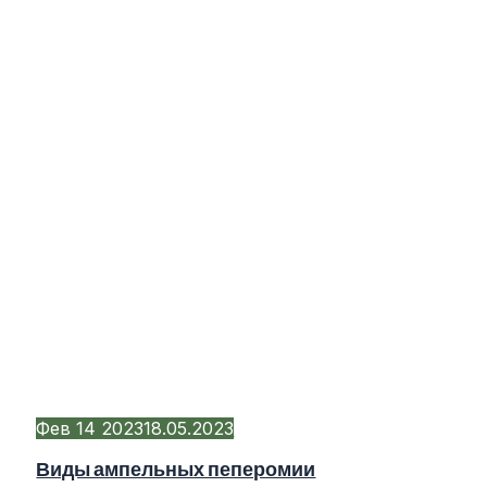
Фев
14
2023
18.05.2023
Виды ампельных пеперомии