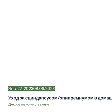
Янв
27
2023
08.06.2023
Уход за сциндапсусом/эпипремнумом в дома
Декоративно-лиственные