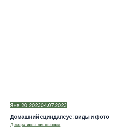
Янв
20
2023
04.07.2023
Домашний сциндапсус: виды и фото
Декоративно-лиственные