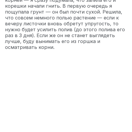
корней — я сразу подумала, что залила его и
корешки начали гнить. В первую очередь я
пощупала грунт — он был почти сухой. Решила,
что совсем немного полью растение — если к
вечеру листочки вновь обретут упругость, то
нужно будет усилить полив (до этого полива его
раз в 3 дня). Если же он не станет выглядеть
лучше, буду вынимать его из горшка и
осматривать корни.