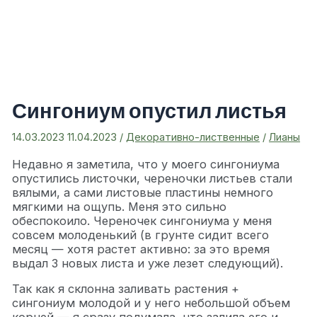
Сингониум опустил листья
14.03.2023
11.04.2023
/
Декоративно-лиственные
/
Лианы
Недавно я заметила, что у моего сингониума
опустились листочки, череночки листьев стали
вялыми, а сами листовые пластины немного
мягкими на ощупь. Меня это сильно
обеспокоило. Череночек сингониума у меня
совсем молоденький (в грунте сидит всего
месяц — хотя растет активно: за это время
выдал 3 новых листа и уже лезет следующий).
Так как я склонна заливать растения +
сингониум молодой и у него небольшой объем