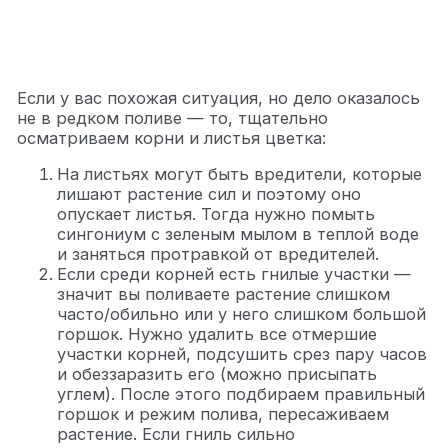
Если у вас похожая ситуация, но дело оказалось
не в редком поливе — то, тщательно
осматриваем корни и листья цветка:
На листьях могут быть вредители, которые
лишают растение сил и поэтому оно
опускает листья. Тогда нужно помыть
сингониум с зеленым мылом в теплой воде
и заняться протравкой от вредителей.
Если среди корней есть гнилые участки —
значит вы поливаете растение слишком
часто/обильно или у него слишком большой
горшок. Нужно удалить все отмершие
участки корней, подсушить срез пару часов
и обеззаразить его (можно присыпать
углем). После этого подбираем правильный
горшок и режим полива, пересаживаем
растение. Если гниль сильно